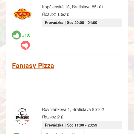
Kopčianská 16, Bratislava 85101
Rozvoz
1.50 €
Prevádzka |
So:
20:00
- 04:00
+18
Fantasy Pizza
Rovniankova 1, Bratislava 85102
Rozvoz
2 €
Prevádzka |
So:
11:00
- 23:59