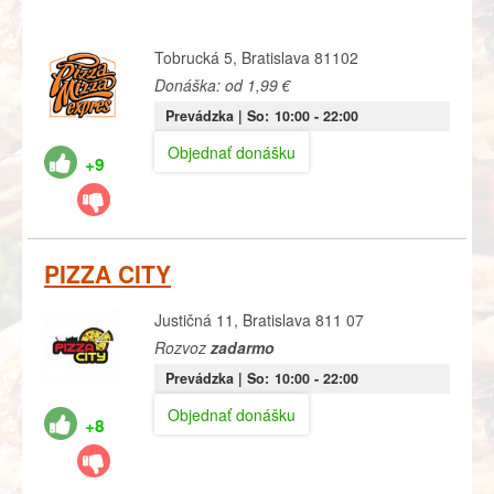
Tobrucká 5, Bratislava 81102
Donáška: od 1,99 €
Prevádzka |
So:
10:00
- 22:00
Objednať donášku
+9
PIZZA CITY
Justičná 11, Bratislava 811 07
Rozvoz
zadarmo
Prevádzka |
So:
10:00
- 22:00
Objednať donášku
+8