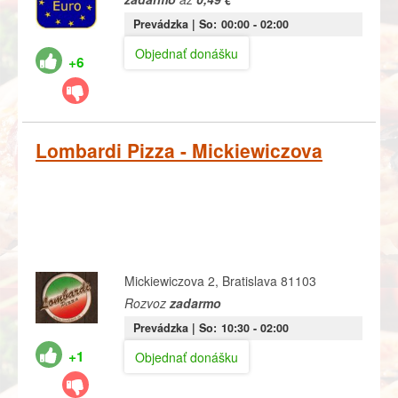
Prevádzka |
So:
00:00
- 02:00
Objednať donášku
+6
Lombardi Pizza - Mickiewiczova
Mickiewiczova 2, Bratislava 81103
Rozvoz
zadarmo
Prevádzka |
So:
10:30
- 02:00
+1
Objednať donášku