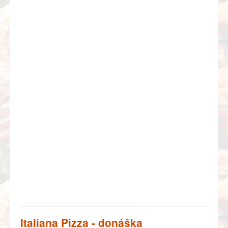
Italiana Pizza - donáška