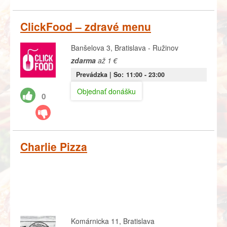
ClickFood – zdravé menu
Banšelova 3, Bratislava - Ružinov
zdarma
až 1 €
Prevádzka |
So:
11:00
- 23:00
Objednať donášku
0
Charlie Pizza
Komárnicka 11, Bratislava