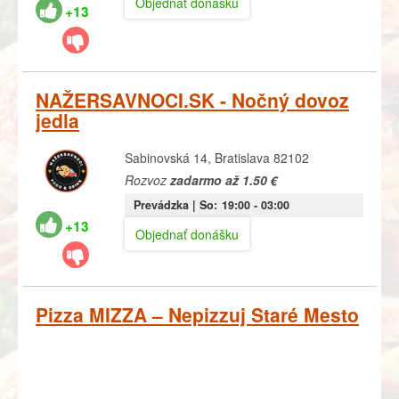
Objednať donášku
+13
NAŽERSAVNOCI.SK - Nočný dovoz
jedla
Sabinovská 14, Bratislava 82102
Rozvoz
zadarmo až 1.50 €
Prevádzka |
So:
19:00
- 03:00
+13
Objednať donášku
Pizza MIZZA – Nepizzuj Staré Mesto