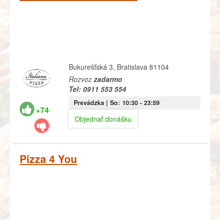
Bukurešťská 3, Bratislava 81104
Rozvoz
zadarmo
Tel: 0911 553 554
Prevádzka |
So:
10:30
- 23:59
+74
Objednať donášku
Pizza 4 You