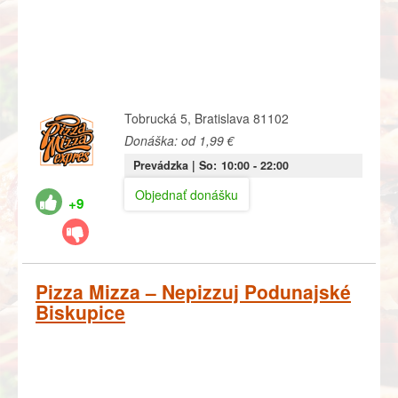
Tobrucká 5, Bratislava 81102
Donáška: od 1,99 €
Prevádzka |
So:
10:00
- 22:00
Objednať donášku
+9
Pizza Mizza – Nepizzuj Podunajské
Biskupice