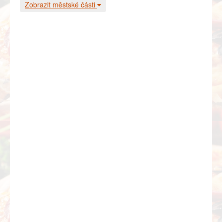
Zobrazit městské části