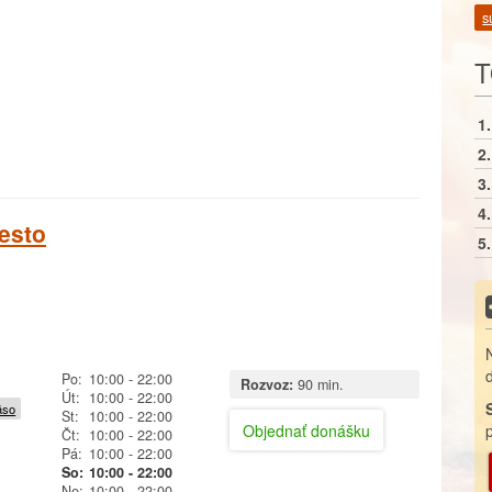
s
T
1.
2.
3.
4.
esto
5.
Po:
10:00
- 22:00
Rozvoz:
90 min.
Út:
10:00
- 22:00
äso
St:
10:00
- 22:00
Objednať donášku
Čt:
10:00
- 22:00
Pá:
10:00
- 22:00
So:
10:00
- 22:00
Ne:
10:00
- 22:00