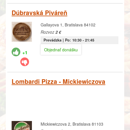
Dúbravská Piváreň
Gallayova 1, Bratislava 84102
Rozvoz
2 €
Prevádzka |
Po:
10:30
- 21:45
Objednať donášku
+1
Lombardi Pizza - Mickiewiczova
Mickiewiczova 2, Bratislava 81103