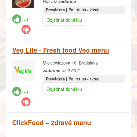
Rozvoz
zadarmo
Prevádzka |
Po:
10:00
- 23:00
+1
Objednať donášku
Veg Life - Fresh food Veg menu
Mickiewiczova 18, Bratislava
zadarmo
až 2.50 €
Prevádzka |
Po:
11:00
- 17:00
Objednať donášku
+1
ClickFood – zdravé menu