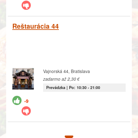
Reštaurácia 44
Vajnorská 44, Bratislava
zadarmo až 2,30 €
Prevádzka |
Po:
10:30
- 21:00
-9