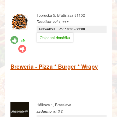
Tobrucká 5, Bratislava 81102
Donáška: od 1,99 €
Prevádzka |
Po:
10:00
- 22:00
Objednať donášku
+9
Breweria - Pizza * Burger * Wrapy
Hálkova 1, Bratislava
zadarmo
až 2 €