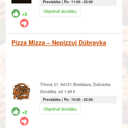
Prevádzka |
Po:
11:00
- 23:00
Objednať donášku
+3
Pizza Mizza – Nepizzuj Dúbravka
Trhová 21, 84101 Bratislava, Dúbravka
Donáška: od 1,99 €
Prevádzka |
Po:
10:00
- 22:00
Objednať donášku
+2