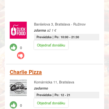
Banšelova 3, Bratislava - Ružinov
zdarma
až 1 €
Prevádzka |
Po:
10:00
- 21:30
Objednať donášku
0
Charlie Pizza
Komárnicka 11, Bratislava
zadarmo
Prevádzka |
Po:
12
- 21
Objednať donášku
0