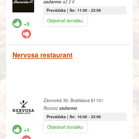
zadarmo
až 2 €
Prevádzka |
So:
11:00
- 23:59
Objednať donášku
+3
Nervosa restaurant
Zámocká 30, Bratislava 81101
Rozvoz
zadarmo
Prevádzka |
So:
10:00
- 23:00
Objednať donášku
+1