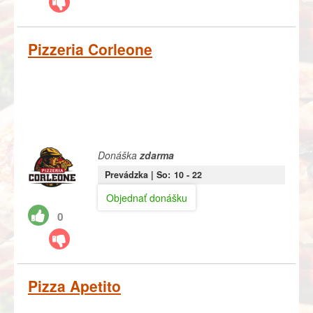
Pizzeria Corleone
Donáška
zdarma
Prevádzka |
So:
10
- 22
Objednať donášku
0
Pizza Apetito