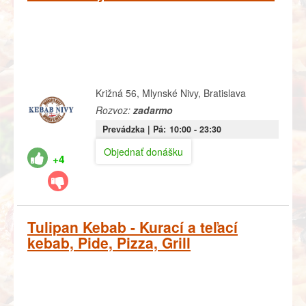
Križná 56, Mlynské Nivy, Bratislava
Rozvoz:
zadarmo
Prevádzka |
Pá:
10:00
- 23:30
Objednať donášku
+4
Tulipan Kebab - Kurací a teľací
kebab, Pide, Pizza, Grill