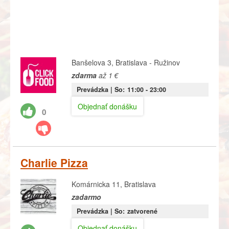
Banšelova 3, Bratislava - Ružinov
zdarma
až 1 €
Prevádzka |
So:
11:00
- 23:00
Objednať donášku
0
Charlie Pizza
Komárnicka 11, Bratislava
zadarmo
Prevádzka |
So:
zatvorené
Objednať donášku