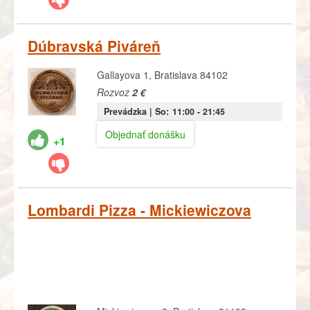
Dúbravská Piváreň
Gallayova 1, Bratislava 84102
Rozvoz
2 €
Prevádzka |
So:
11:00
- 21:45
Objednať donášku
+1
Lombardi Pizza - Mickiewiczova