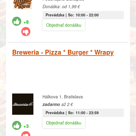
Donáška: od 1,99 €
Prevádzka |
So:
10:00
- 22:00
+8
Objednať donášku
Breweria - Pizza * Burger * Wrapy
Hálkova 1, Bratislava
zadarmo
až 2 €
Prevádzka |
So:
11:00
- 23:59
Objednať donášku
+3