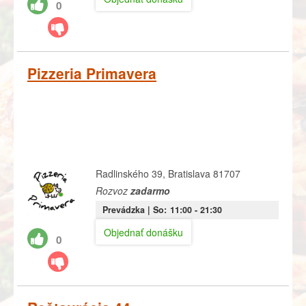
0
Pizzeria Primavera
Radlinského 39, Bratislava 81707
Rozvoz
zadarmo
Prevádzka |
So:
11:00
- 21:30
Objednať donášku
0