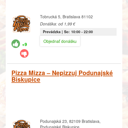
Tobrucká 5, Bratislava 81102
Donáška: od 1,99 €
Prevádzka |
So:
10:00
- 22:00
Objednať donášku
+9
Pizza Mizza – Nepizzuj Podunajské
Biskupice
Podunajská 23, 82109 Bratislava,
Podunajské Biskupice